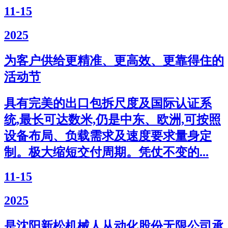
11-15
2025
为客户供给更精准、更高效、更靠得住的
活动节
具有完美的出口包拆尺度及国际认证系
统,最长可达数米,仍是中东、欧洲,可按照
设备布局、负载需求及速度要求量身定
制。极大缩短交付周期。凭仗不变的...
11-15
2025
是沈阳新松机械人从动化股份无限公司承