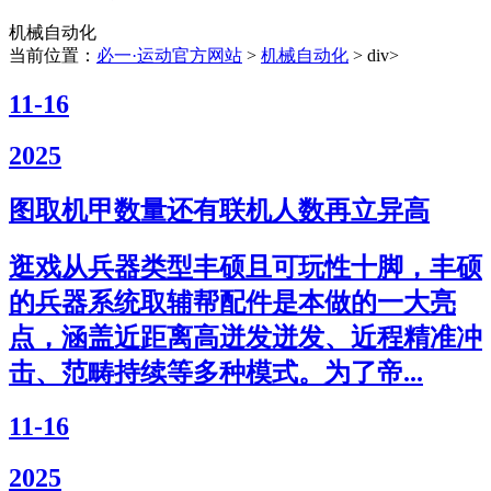
机械自动化
当前位置：
必一·运动官方网站
>
机械自动化
> div>
11-16
2025
图取机甲数量还有联机人数再立异高
逛戏从兵器类型丰硕且可玩性十脚，丰硕
的兵器系统取辅帮配件是本做的一大亮
点，涵盖近距离高迸发迸发、近程精准冲
击、范畴持续等多种模式。为了帝...
11-16
2025