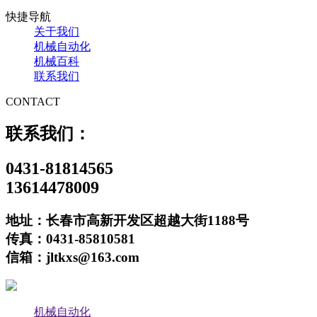
快捷导航
关于我们
机械自动化
机械百科
联系我们
CONTACT
联系我们：
0431-81814565
13614478009
地址：长春市高新开发区超越大街1188号
传真：0431-85810581
信箱：jltkxs@163.com
机械自动化