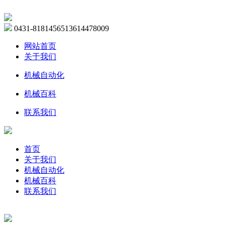
0431-81814565
13614478009
网站首页
关于我们
机械自动化
机械百科
联系我们
首页
关于我们
机械自动化
机械百科
联系我们