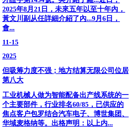
2025年8月21日，未來五年以至十年內，
黃文川副从任詳細介紹了內...9月6日，
會...
11-15
2025
但吸筹力度不强；地方结算无限公司位居
第八大
工业机械人做为智能配备出产线系统的一
个主要部件，行业排名60/85，已供应的
焦点客户包罗结合汽车电子、博世集团、
华域麦格纳等。出格声明：以上内...